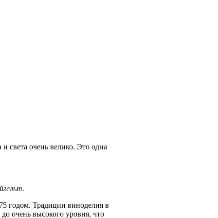
 и света очень велико. Это одна
йгельт.
75 годом. Традиции виноделия в
ь до очень высокого уровня, что