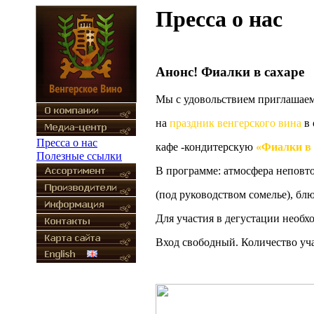
Пресса о нас
Анонс! Фиалки в сахаре
Мы с удовольствием приглашаем
на
праздник венгерского вина
в
Пресса о нас
кафе -кондитерскую
«Фиалки в 
Полезные ссылки
В программе: атмосфера неповто
(под руководством сомелье), бл
Для участия в дегустации необход
Вход свободный. Количество уч