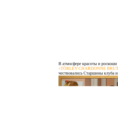
В атмосфере красоты и роскоши 
«TÖRLEY CHARDONNE BRUT
чествовались Старшины клуба и