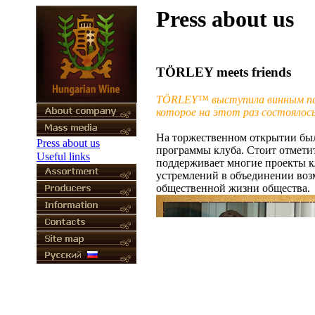
Press about us
TÖRLEY meets friends
TÖRLEY™ выступила винным пар
которое на этот раз состоялось
На торжественном открытии был
Press about us
программы клуба. Стоит отмети
Useful links
поддерживает многие проекты к
устремлений в объединении возм
общественной жизни общества.