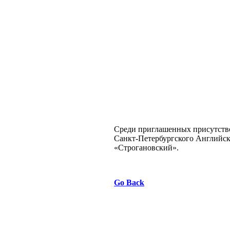
Среди приглашенных присутство
Санкт-Петербургского Английс
«Строгановский».
Go Back